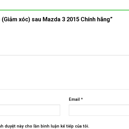
ộc (Giảm xóc) sau Mazda 3 2015 Chính hãng”
Email
*
nh duyệt này cho lần bình luận kế tiếp của tôi.