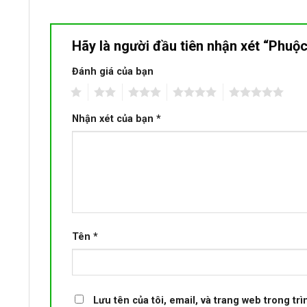
Hãy là người đầu tiên nhận xét “Phu
Đánh giá của bạn
1
2
3
4
5
Nhận xét của bạn
*
Tên
*
Lưu tên của tôi, email, và trang web trong trì