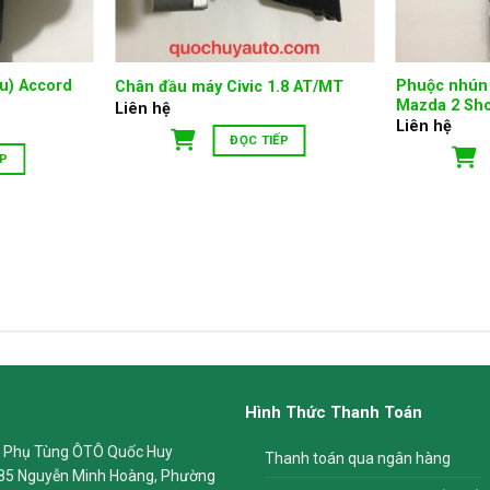
u) Accord
Phuộc nhún 
Chân đầu máy Civic 1.8 AT/MT
Mazda 2 Sh
Liên hệ
Liên hệ
ĐỌC TIẾP
ẾP
Hình Thức Thanh Toán
 Phụ Tùng ÔTÔ Quốc Huy
Thanh toán qua ngân hàng
85 Nguyễn Minh Hoàng, Phường