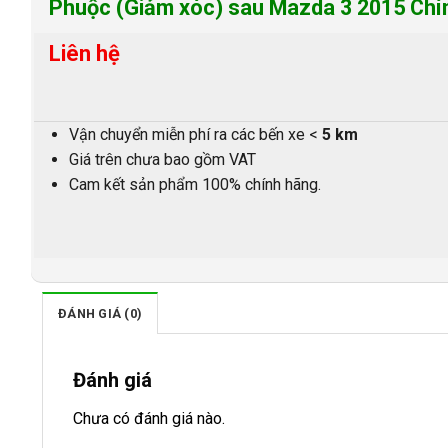
Phuộc (Giảm xóc) sau Mazda 3 2015 Chí
Liên hệ
Vận chuyển miễn phí ra các bến xe <
5 km
Giá trên chưa bao gồm VAT
Cam kết sản phẩm 100% chính hãng.
ĐÁNH GIÁ (0)
Đánh giá
Chưa có đánh giá nào.