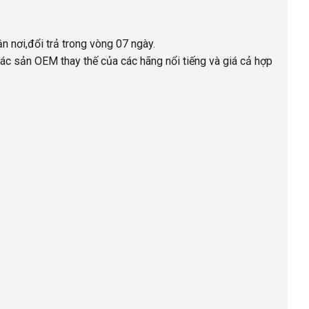
ận nơi,đổi trả trong vòng 07 ngày.
ác sản OEM thay thế của các hãng nổi tiếng và giá cả hợp