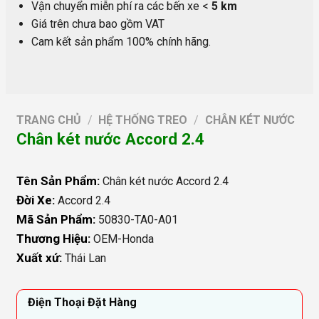
Vận chuyển miễn phí ra các bến xe <
5 km
Giá trên chưa bao gồm VAT
Cam kết sản phẩm 100% chính hãng.
TRANG CHỦ
/
HỆ THỐNG TREO
/
CHÂN KÉT NƯỚC
Chân két nước Accord 2.4
Tên Sản Phẩm:
Chân két nước Accord 2.4
Đời Xe:
Accord 2.4
Mã Sản Phẩm:
50830-TA0-A01
Thương Hiệu:
OEM-Honda
Xuất xứ:
Thái Lan
Điện Thoại Đặt Hàng