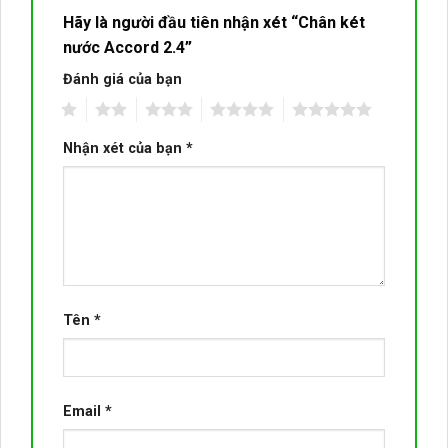
Hãy là người đầu tiên nhận xét “Chân két
nước Accord 2.4”
Đánh giá của bạn
1
2
3
4
5
Nhận xét của bạn
*
Tên
*
Email
*