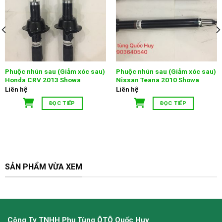
Phuộc nhún sau (Giảm xóc sau)
Phuộc nhún sau (Giảm xóc sau)
Honda CRV 2013 Showa
Nissan Teana 2010 Showa
Liên hệ
Liên hệ
ĐỌC TIẾP
ĐỌC TIẾP
SẢN PHẨM VỪA XEM
Công Ty TNHH Phụ Tùng ÔTÔ Quốc Huy