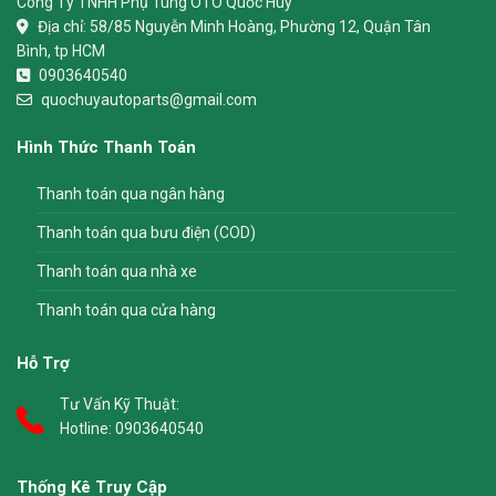
Công Ty TNHH Phụ Tùng ÔTÔ Quốc Huy
Địa chỉ:
58/85 Nguyễn Minh Hoàng, Phường 12, Quận Tân
Bình, tp HCM
0903640540
quochuyautoparts@gmail.com
Hình Thức Thanh Toán
Thanh toán qua ngân hàng
Thanh toán qua bưu điện (COD)
Thanh toán qua nhà xe
Thanh toán qua cửa hàng
Hỗ Trợ
Tư Vấn Kỹ Thuật:
Hotline:
0903640540
Thống Kê Truy Cập