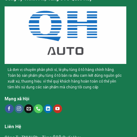
Là đơn vị chuyên phân phối sỉ, lẻ phụ tùng ô tô hàng chính hãng.
Toàn bộ sản phẩm phụ tùng ô tô bán ra đều cam kết đúng nguồn gốc
xuất xứ, thương hiệu. vì thế quý khách hàng hoàn toàn có thể yên
tâm khi sử dụng các sản phẩm mà chúng tôi cung cấp
Mạng xã Hội
Liên Hệ