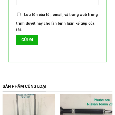
Lưu tên của tôi, email, và trang web trong
trình duyệt này cho lần bình luận kế tiếp của
tôi.
SẢN PHẨM CÙNG LOẠI