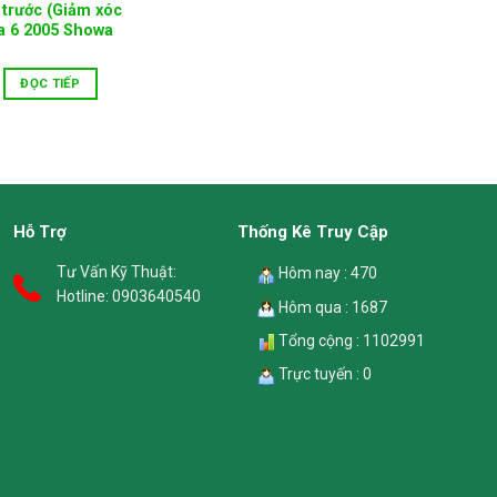
trước (Giảm xóc
a 6 2005 Showa
ĐỌC TIẾP
Hỗ Trợ
Thống Kê Truy Cập
Tư Vấn Kỹ Thuật:
Hôm nay : 470
Hotline:
0903640540
Hôm qua : 1687
Tổng cộng : 1102991
Trực tuyến : 0