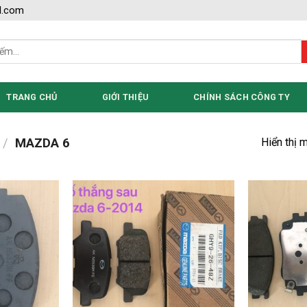
l.com
TRANG CHỦ
GIỚI THIỆU
CHÍNH SÁCH CÔNG TY
Hiển thị 
/
MAZDA 6