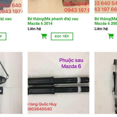
a) sau
Bố thắng(Má phanh đĩa) sau
Bố thắng(Má
Mazda 6 2014
Mazda 6 200
Liên hệ
Liên hệ
ẾP
ĐỌC TIẾP