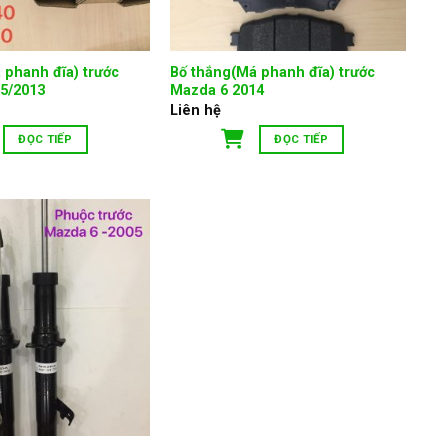
 phanh đĩa) trước
Bố thắng(Má phanh đĩa) trước
5/2013
Mazda 6 2014
Liên hệ
ĐỌC TIẾP
ĐỌC TIẾP