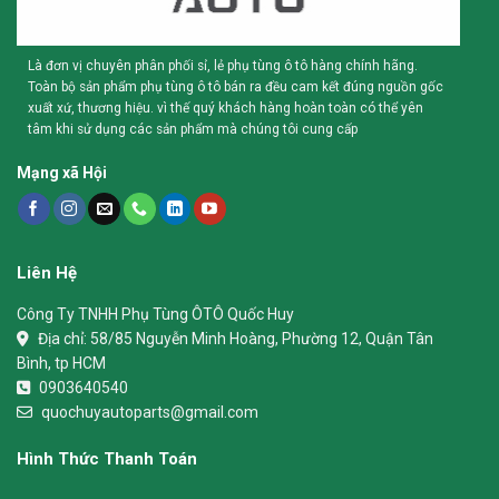
Là đơn vị chuyên phân phối sỉ, lẻ phụ tùng ô tô hàng chính hãng.
Toàn bộ sản phẩm phụ tùng ô tô bán ra đều cam kết đúng nguồn gốc
xuất xứ, thương hiệu. vì thế quý khách hàng hoàn toàn có thể yên
tâm khi sử dụng các sản phẩm mà chúng tôi cung cấp
Mạng xã Hội
Liên Hệ
Công Ty TNHH Phụ Tùng ÔTÔ Quốc Huy
Địa chỉ:
58/85 Nguyễn Minh Hoàng, Phường 12, Quận Tân
Bình, tp HCM
0903640540
quochuyautoparts@gmail.com
Hình Thức Thanh Toán