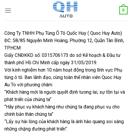
Skip
0
to
content
Công Ty TNHH Phụ Tùng Ô Tô Quốc Huy ( Quoc Huy Auto)
ĐC: 58/85 Nguyễn Minh Hoàng, Phường 12, Quận Tân Bình,
TP.HCM
Giấy CNĐKKD số: 0315706173 do sở Kế hoạch & Đầu tư
thành phố Hồ Chí Minh cấp ngày 31/05/2019.
Với kinh nghiệm hơn 10 năm hoạt động trong lĩnh vực Phụ
tùng ô tô. Ban lãnh đạo, cùng toàn thể nhân viên Quoc Huy
Au To với phương châm:
“Khách hàng mới là người quyết định tương lai, sự tồn tại và
phát triển của chúng ta“
“Hãy phục vụ khách hàng như chúng ta đang phục vụ cho
chính bản thân chúng ta”
“Lấy sự hài lòng của khách hàng là ánh hào quang soi sáng
những chặng đường phát triển”.