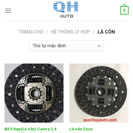
Skip
0
to
content
TRANG CHỦ
/
HỆ THỐNG LY HỢP
/
LÁ CÔN
Bố li hợp(Lá côn) Camry 2.4
Lá côn Zace