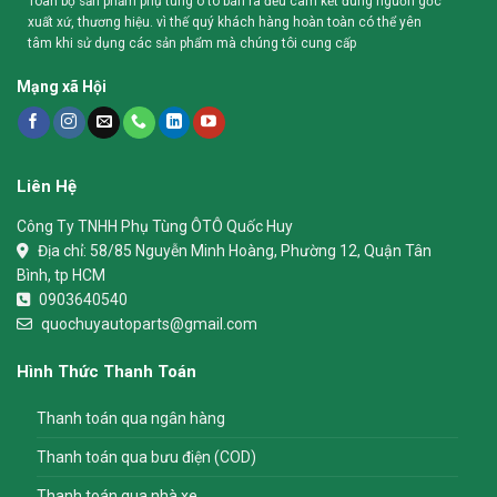
Toàn bộ sản phẩm phụ tùng ô tô bán ra đều cam kết đúng nguồn gốc
xuất xứ, thương hiệu. vì thế quý khách hàng hoàn toàn có thể yên
tâm khi sử dụng các sản phẩm mà chúng tôi cung cấp
Mạng xã Hội
Liên Hệ
Công Ty TNHH Phụ Tùng ÔTÔ Quốc Huy
Địa chỉ:
58/85 Nguyễn Minh Hoàng, Phường 12, Quận Tân
Bình, tp HCM
0903640540
quochuyautoparts@gmail.com
Hình Thức Thanh Toán
Thanh toán qua ngân hàng
Thanh toán qua bưu điện (COD)
Thanh toán qua nhà xe