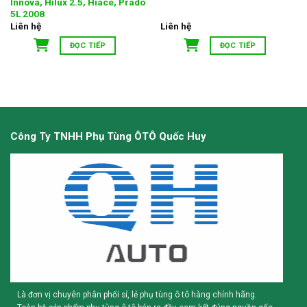
Innova, Hilux 2.5, Hiace, Prado
5L 2008
Liên hệ
Liên hệ
ĐỌC TIẾP
ĐỌC TIẾP
Công Ty TNHH Phụ Tùng ÔTÔ Quốc Huy
Là đơn vị chuyên phân phối sỉ, lẻ phụ tùng ô tô hàng chính hãng.