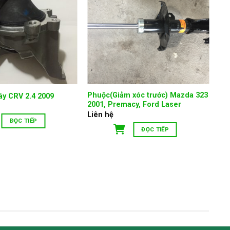
Phuộc(Giảm xóc trước) Mazda 323
y CRV 2.4 2009
2001, Premacy, Ford Laser
Liên hệ
ĐỌC TIẾP
ĐỌC TIẾP