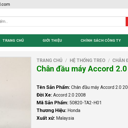
l.com
TRANG CHỦ
GIỚI THIỆU
CHÍNH SÁCH CÔNG TY
TRANG CHỦ
/
HỆ THỐNG TREO
/
CHÂN 
Chân đầu máy Accord 2.0
Tên Sản Phẩm:
Chân đầu máy Accord 2.0 2
Đời Xe:
Accord 2.0 2008
Mã Sản Phẩm:
50820-TA2-H01
Thương Hiệu:
Honda
Xuất xứ:
Malaysia