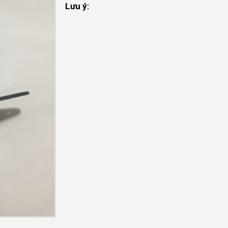
Lưu ý: