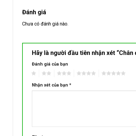
Đánh giá
Chưa có đánh giá nào.
Hãy là người đầu tiên nhận xét “Châ
Đánh giá của bạn
1
2
3
4
5
Nhận xét của bạn
*