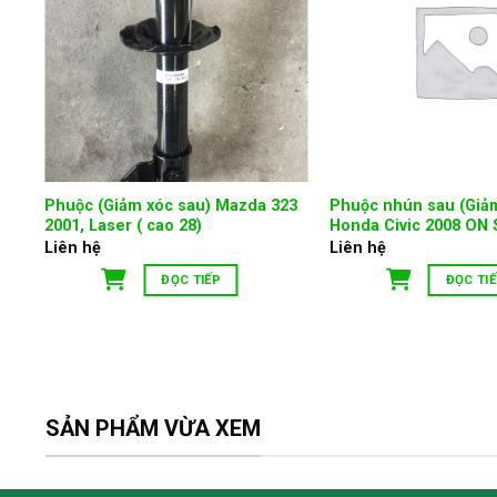
Phuộc (Giảm xóc sau) Mazda 323
Phuộc nhún sau (Giảm
2001, Laser ( cao 28)
Honda Civic 2008 ON
Liên hệ
Liên hệ
ĐỌC TIẾP
ĐỌC TI
SẢN PHẨM VỪA XEM