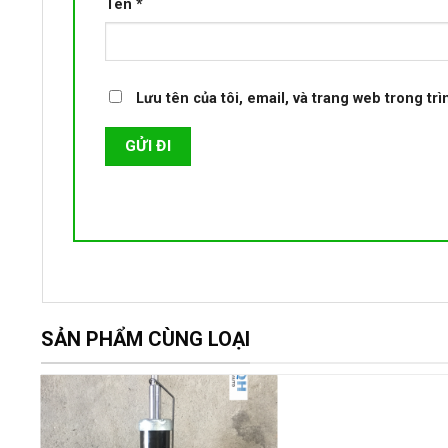
Tên
*
Lưu tên của tôi, email, và trang web trong trì
SẢN PHẨM CÙNG LOẠI