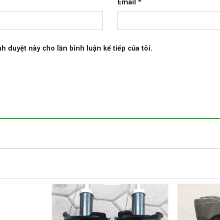
Email
*
nh duyệt này cho lần bình luận kế tiếp của tôi.