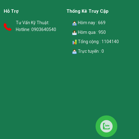
Hỗ Trợ
Thống Kê Truy Cập
Tư Vấn Kỹ Thuật:
Hôm nay : 669
Hotline:
0903640540
Hôm qua : 950
Tổng cộng : 1104140
Trực tuyến : 0