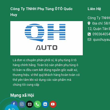
Công Ty TNHH Phụ Tùng ÔTÔ Quốc
Liên Hệ
Huy
Công Ty TNHH
Địa chỉ:
58/
12, Quận Tân 
09036405
quochuyau
Là đơn vị chuyên phân phối sỉ, lẻ phụ tùng ô tô
hàng chính hãng. Toàn bộ sản phẩm phụ tùng ô
tô bán ra đều cam kết đúng nguồn gốc xuất xứ,
thương hiệu. vì thế quý khách hàng hoàn toàn có
thể yên tâm khi sử dụng các sản phẩm mà
chúng tôi cung cấp
Mạng xã Hội