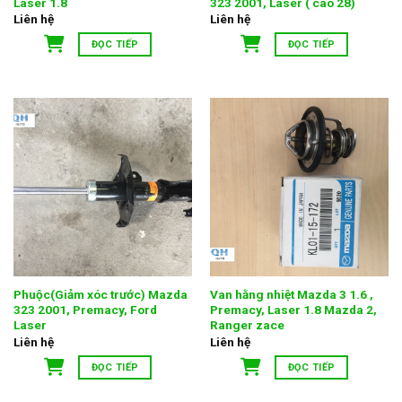
Laser 1.8
323 2001, Laser ( cao 28)
Liên hệ
Liên hệ
ĐỌC TIẾP
ĐỌC TIẾP
Phuộc(Giảm xóc trước) Mazda
Van hằng nhiệt Mazda 3 1.6 ,
323 2001, Premacy, Ford
Premacy, Laser 1.8 Mazda 2,
Laser
Ranger zace
Liên hệ
Liên hệ
ĐỌC TIẾP
ĐỌC TIẾP