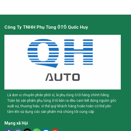
Công Ty TNHH Phụ Tùng ÔTÔ Quốc Huy
Là đơn vị chuyên phân phối sỉ, lẻ phụ tùng ô tô hàng chính hãng.
Toàn bộ sản phẩm phụ tùng ô tô bán ra đều cam kết đúng nguồn gốc
xuất xứ, thương hiệu. vì thế quý khách hàng hoàn toàn có thể yên
tâm khi sử dụng các sản phẩm mà chúng tôi cung cấp
Mạng xã Hội