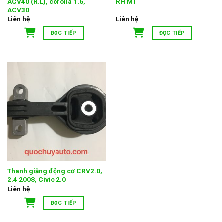
ACV40 (R.L), corolla 1.6,
RH MT
ACV30
Liên hệ
Liên hệ
ĐỌC TIẾP
ĐỌC TIẾP
Thanh giằng động cơ CRV2.0,
2.4 2008, Civic 2.0
Liên hệ
ĐỌC TIẾP