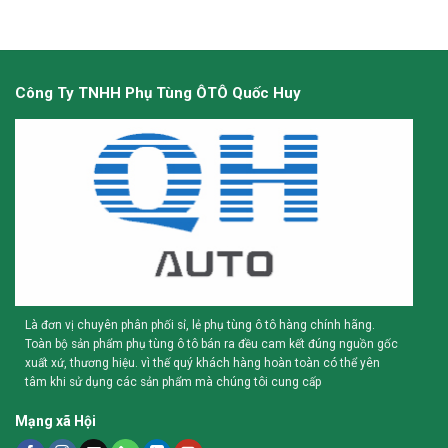
Công Ty TNHH Phụ Tùng ÔTÔ Quốc Huy
Là đơn vị chuyên phân phối sỉ, lẻ phụ tùng ô tô hàng chính hãng.
Toàn bộ sản phẩm phụ tùng ô tô bán ra đều cam kết đúng nguồn gốc
xuất xứ, thương hiệu. vì thế quý khách hàng hoàn toàn có thể yên
tâm khi sử dụng các sản phẩm mà chúng tôi cung cấp
Mạng xã Hội