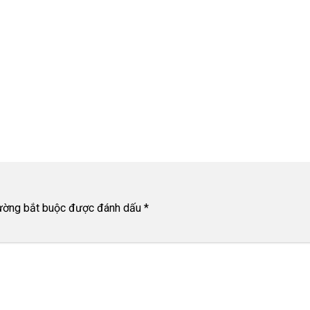
rường bắt buộc được đánh dấu
*