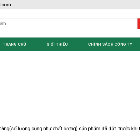
l.com
TRANG CHỦ
GIỚI THIỆU
CHÍNH SÁCH CÔNG TY
hàng(số lượng cũng như chất lượng) sản phẩm đã đặt trước khi t