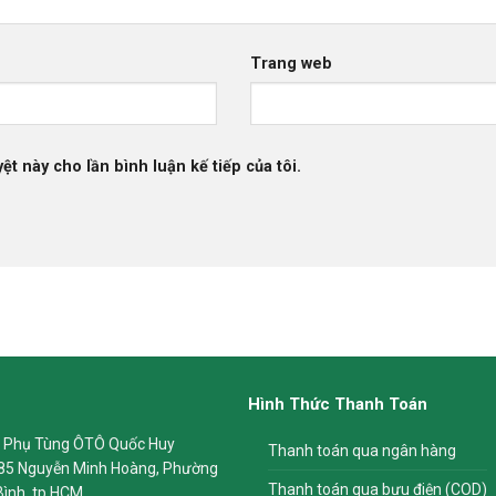
Trang web
ệt này cho lần bình luận kế tiếp của tôi.
Hình Thức Thanh Toán
 Phụ Tùng ÔTÔ Quốc Huy
Thanh toán qua ngân hàng
85 Nguyễn Minh Hoàng, Phường
Thanh toán qua bưu điện (COD)
Bình, tp HCM