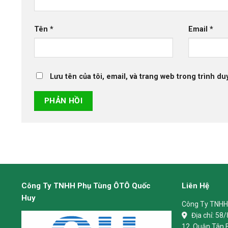
Tên
*
Email
*
Lưu tên của tôi, email, và trang web trong trình duy
Công Ty TNHH Phụ Tùng ÔTÔ Quốc
Liên Hệ
Huy
Công Ty TNHH
Địa chỉ:
58/
12, Quận Tân 