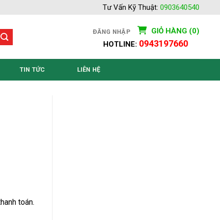
Tư Vấn Kỹ Thuật:
0903640540
GIỎ HÀNG (0)
ĐĂNG NHẬP
0943197660
HOTLINE:
TIN TỨC
LIÊN HỆ
hanh toán.