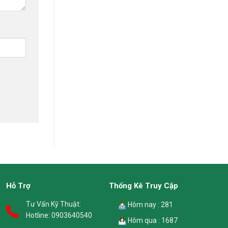
Hỗ Trợ
Thống Kê Truy Cập
Tư Vấn Kỹ Thuật:
Hôm nay : 281
Hotline:
0903640540
Hôm qua : 1687