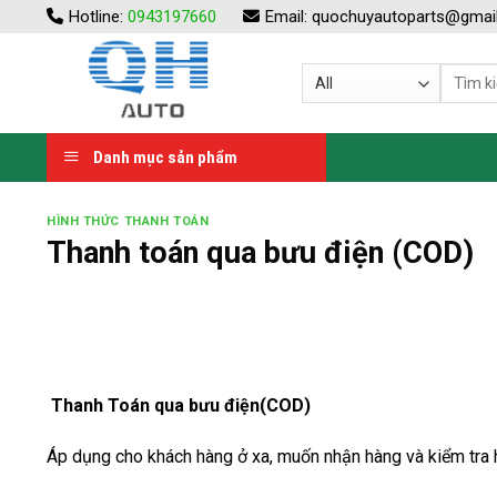
Skip
Hotline:
0943197660
Email:
quochuyautoparts@gmai
to
content
Danh mục sản phẩm
HÌNH THỨC THANH TOÁN
Thanh toán qua bưu điện (COD)
Thanh Toán qua bưu điện(COD)
Áp dụng cho khách hàng ở xa, muốn nhận hàng và kiểm tra 