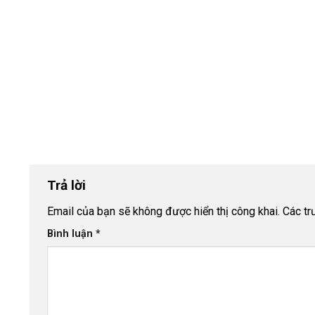
Trả lời
Email của bạn sẽ không được hiển thị công khai.
Các t
Bình luận
*