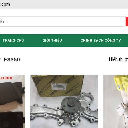
l.com
TRANG CHỦ
GIỚI THIỆU
CHÍNH SÁCH CÔNG TY
Hiển thị 
/
ES350