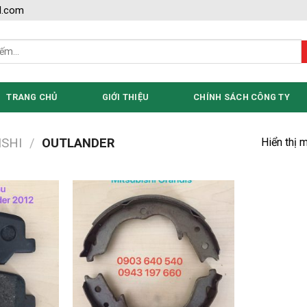
l.com
TRANG CHỦ
GIỚI THIỆU
CHÍNH SÁCH CÔNG TY
Hiển thị 
ISHI
/
OUTLANDER