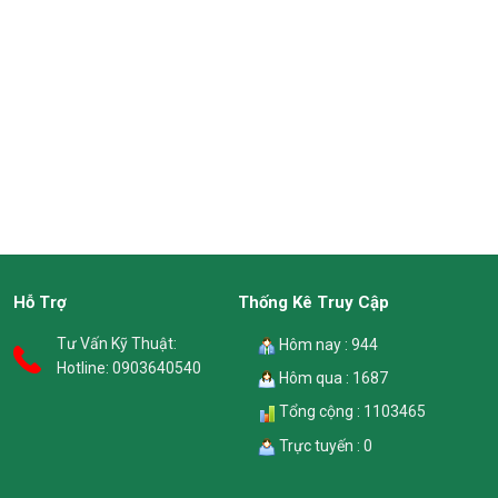
Hỗ Trợ
Thống Kê Truy Cập
Tư Vấn Kỹ Thuật:
Hôm nay : 944
Hotline:
0903640540
Hôm qua : 1687
Tổng cộng : 1103465
Trực tuyến : 0