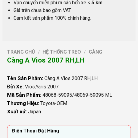
Vận chuyển miễn phí ra các bến xe <
5 km
Giá trên chưa bao gồm VAT
Cam kết sản phẩm 100% chính hãng.
TRANG CHỦ
/
HỆ THỐNG TREO
/
CÀNG
Càng A Vios 2007 RH,LH
Tên Sản Phẩm:
Càng A Vios 2007 RH,LH
Đời Xe:
Vios,Yaris 2007
Mã Sản Phẩm:
48068-59095/48069-59095 ML
Thương Hiệu:
Toyota-OEM
Xuất xứ:
Japan
Điện Thoại Đặt Hàng