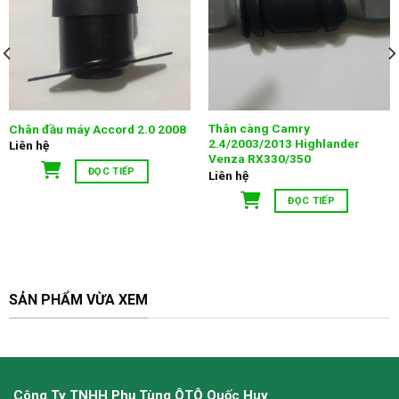
Thân càng Camry
Chân đầu máy Accord 2.0 2008
2.4/2003/2013 Highlander
Liên hệ
Venza RX330/350
ĐỌC TIẾP
Liên hệ
ĐỌC TIẾP
SẢN PHẨM VỪA XEM
Công Ty TNHH Phụ Tùng ÔTÔ Quốc Huy