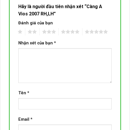
Hãy là người đầu tiên nhận xét “Càng A
Vios 2007 RH,LH”
Đánh giá của bạn
1
2
3
4
5
Nhận xét của bạn
*
Tên
*
Email
*