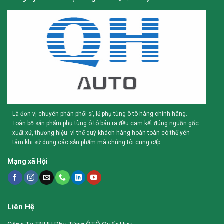
Là đơn vị chuyên phân phối sỉ, lẻ phụ tùng ô tô hàng chính hãng.
Toàn bộ sản phẩm phụ tùng ô tô bán ra đều cam kết đúng nguồn gốc
xuất xứ, thương hiệu. vì thế quý khách hàng hoàn toàn có thể yên
tâm khi sử dụng các sản phẩm mà chúng tôi cung cấp
Mạng xã Hội
Liên Hệ