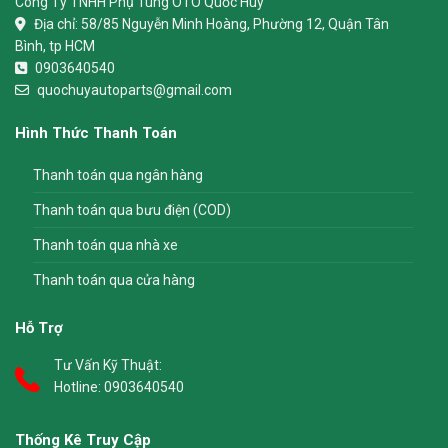
Công Ty TNHH Phụ Tùng ÔTÔ Quốc Huy
Địa chỉ:
58/85 Nguyễn Minh Hoàng, Phường 12, Quận Tân
Bình, tp HCM
0903640540
quochuyautoparts@gmail.com
Hình Thức Thanh Toán
Thanh toán qua ngân hàng
Thanh toán qua bưu điện (COD)
Thanh toán qua nhà xe
Thanh toán qua cửa hàng
Hỗ Trợ
Tư Vấn Kỹ Thuật:
Hotline:
0903640540
Thống Kê Truy Cập