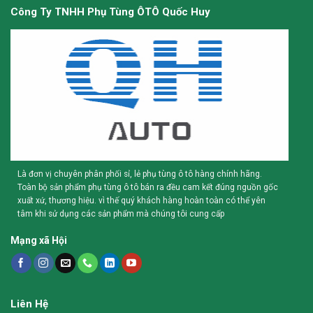
Công Ty TNHH Phụ Tùng ÔTÔ Quốc Huy
Là đơn vị chuyên phân phối sỉ, lẻ phụ tùng ô tô hàng chính hãng.
Toàn bộ sản phẩm phụ tùng ô tô bán ra đều cam kết đúng nguồn gốc
xuất xứ, thương hiệu. vì thế quý khách hàng hoàn toàn có thể yên
tâm khi sử dụng các sản phẩm mà chúng tôi cung cấp
Mạng xã Hội
Liên Hệ