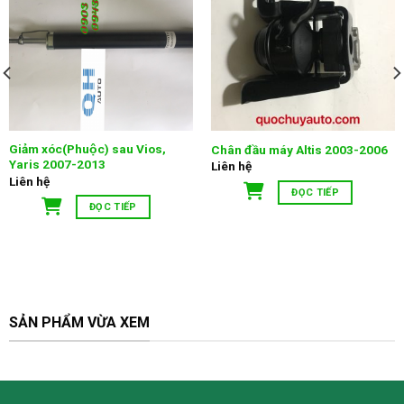
Giảm xóc(Phuộc) sau Vios,
Chân đầu máy Altis 2003-2006
Yaris 2007-2013
Liên hệ
Liên hệ
ĐỌC TIẾP
ĐỌC TIẾP
SẢN PHẨM VỪA XEM