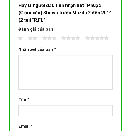
Hãy là người đầu tiên nhận xét “Phuộc
(Giảm xóc) Showa trước Mazda 2 đến 2014
(2 tai)FR,FL”
Đánh giá của bạn
1
2
3
4
5
Nhận xét của bạn
*
Tên
*
Email
*