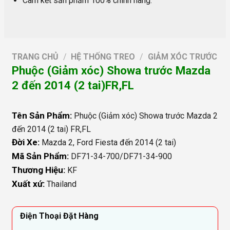
Cam kết sản phẩm 100% chính hãng.
TRANG CHỦ
/
HỆ THỐNG TREO
/
GIẢM XÓC TRƯỚC
Phuộc (Giảm xóc) Showa trước Mazda
2 đến 2014 (2 tai)FR,FL
Tên Sản Phẩm:
Phuộc (Giảm xóc) Showa trước Mazda 2
đến 2014 (2 tai) FR,FL
Đời Xe:
Mazda 2, Ford Fiesta đến 2014 (2 tai)
Mã Sản Phẩm:
DF71-34-700/DF71-34-900
Thương Hiệu:
KF
Xuất xứ:
Thailand
Điện Thoại Đặt Hàng