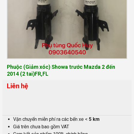
Phuộc (Giảm xóc) Showa trước Mazda 2 đến
2014 (2 tai)FR,FL
Liên hệ
Vận chuyển miễn phí ra các bến xe <
5 km
Giá trên chưa bao gồm VAT