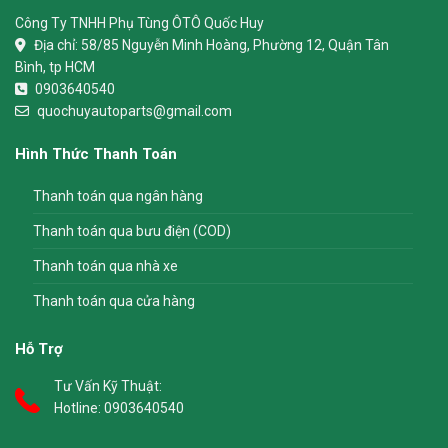
Công Ty TNHH Phụ Tùng ÔTÔ Quốc Huy
Địa chỉ:
58/85 Nguyễn Minh Hoàng, Phường 12, Quận Tân
Bình, tp HCM
0903640540
quochuyautoparts@gmail.com
Hình Thức Thanh Toán
Thanh toán qua ngân hàng
Thanh toán qua bưu điện (COD)
Thanh toán qua nhà xe
Thanh toán qua cửa hàng
Hỗ Trợ
Tư Vấn Kỹ Thuật:
Hotline:
0903640540