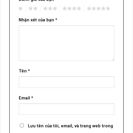
1
2
3
4
5
Nhận xét của bạn
*
Tên
*
Email
*
Lưu tên của tôi, email, và trang web trong