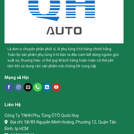
Là đơn vị chuyên phân phối sỉ, lẻ phụ tùng ô tô hàng chính hãng.
Toàn bộ sản phẩm phụ tùng ô tô bán ra đều cam kết đúng nguồn gốc
xuất xứ, thương hiệu. vì thế quý khách hàng hoàn toàn có thể yên
tâm khi sử dụng các sản phẩm mà chúng tôi cung cấp
Mạng xã Hội
Liên Hệ
Công Ty TNHH Phụ Tùng ÔTÔ Quốc Huy
Địa chỉ:
58/85 Nguyễn Minh Hoàng, Phường 12, Quận Tân
Bình, tp HCM