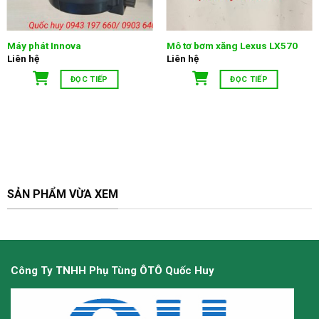
Máy phát Innova
Mô tơ bơm xăng Lexus LX570
Liên hệ
Liên hệ
ĐỌC TIẾP
ĐỌC TIẾP
SẢN PHẨM VỪA XEM
Công Ty TNHH Phụ Tùng ÔTÔ Quốc Huy