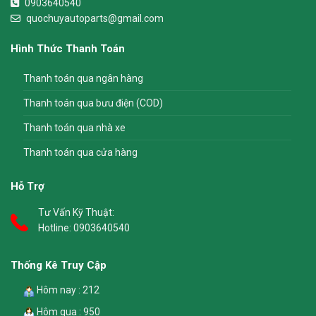
0903640540
quochuyautoparts@gmail.com
Hình Thức Thanh Toán
Thanh toán qua ngân hàng
Thanh toán qua bưu điện (COD)
Thanh toán qua nhà xe
Thanh toán qua cửa hàng
Hỗ Trợ
Tư Vấn Kỹ Thuật:
Hotline:
0903640540
Thống Kê Truy Cập
Hôm nay : 212
Hôm qua : 950