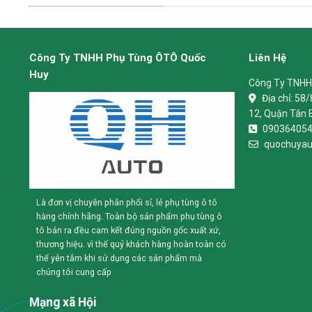
Công Ty TNHH Phụ Tùng ÔTÔ Quốc
Liên Hệ
Huy
Công Ty TNHH
Địa chỉ:
58/
12, Quận Tân 
09036405
quochuyau
Là đơn vị chuyên phân phối sỉ, lẻ phụ tùng ô tô
hàng chính hãng. Toàn bộ sản phẩm phụ tùng ô
tô bán ra đều cam kết đúng nguồn gốc xuất xứ,
thương hiệu. vì thế quý khách hàng hoàn toàn có
thể yên tâm khi sử dụng các sản phẩm mà
chúng tôi cung cấp
Mạng xã Hội