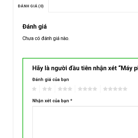
ĐÁNH GIÁ (0)
Đánh giá
Chưa có đánh giá nào.
Hãy là người đầu tiên nhận xét “Máy 
Đánh giá của bạn
1
2
3
4
5
Nhận xét của bạn
*