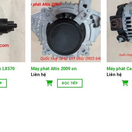
s LX570
Máy phát Altis 2009 on
Máy phát Ca
Liên hệ
Liên hệ
ẾP
ĐỌC TIẾP