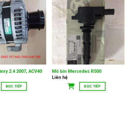
mry 2.4 2007, ACV40
Mô bin Mercedes R500
Liên hệ
ĐỌC TIẾP
ĐỌC TIẾP