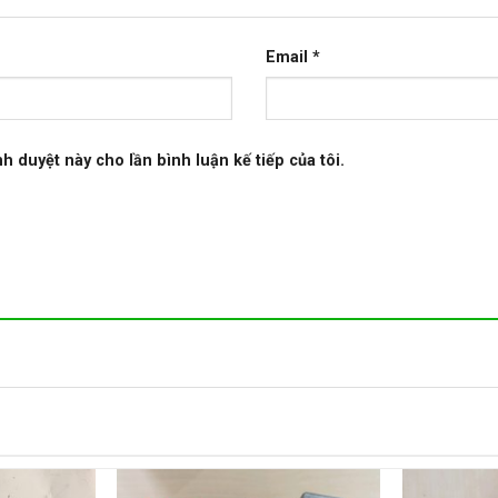
Email
*
nh duyệt này cho lần bình luận kế tiếp của tôi.