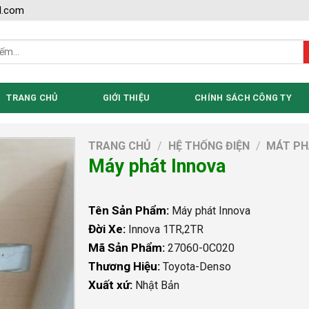
l.com
TRANG CHỦ
GIỚI THIỆU
CHÍNH SÁCH CÔNG TY
TRANG CHỦ
/
HỆ THỐNG ĐIỆN
/
MÁT PH
Máy phát Innova
Tên Sản Phẩm:
Máy phát Innova
Đời Xe:
Innova 1TR,2TR
Mã Sản Phẩm:
27060-0C020
Thương Hiệu:
Toyota-Denso
Xuất xứ:
Nhật Bản