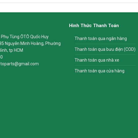
Hình Thức Thanh Toán
 Phụ Tùng ÔTÔ Quốc Huy
Thanh toán qua ngân hàng
85 Nguyễn Minh Hoàng, Phường
Thanh toán qua bưu điện (COD)
Bình, tp HCM
40
Thanh toán qua nhà xe
toparts@gmail.com
Thanh toán qua cửa hàng