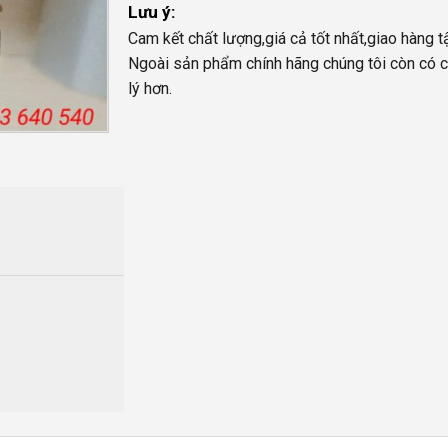
Lưu ý:
Cam kết chất lượng,giá cả tốt nhất,giao hàng t
Ngoài sản phẩm chính hãng chúng tôi còn có c
lý hơn.