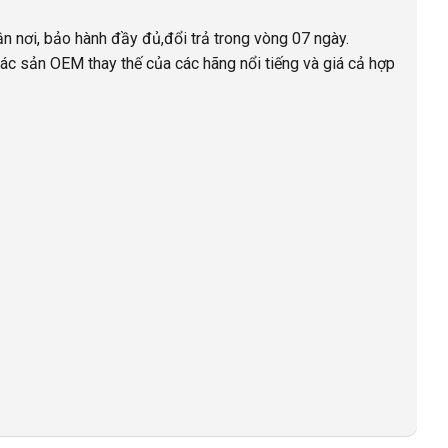
ận nơi, bảo hành đầy đủ,đổi trả trong vòng 07 ngày.
ác sản OEM thay thế của các hãng nổi tiếng và giá cả hợp