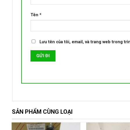
Tên
*
Lưu tên của tôi, email, và trang web trong trì
SẢN PHẨM CÙNG LOẠI