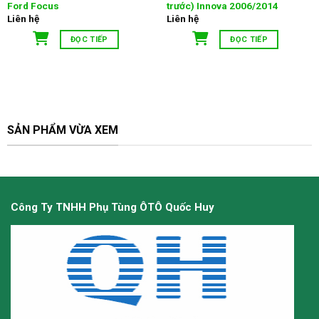
Ford Focus
trước) Innova 2006/2014
Liên hệ
Liên hệ
ĐỌC TIẾP
ĐỌC TIẾP
SẢN PHẨM VỪA XEM
Công Ty TNHH Phụ Tùng ÔTÔ Quốc Huy