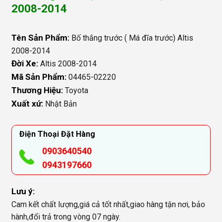
2008-2014
Tên Sản Phẩm:
Bố thắng trước ( Má đĩa trước) Altis
2008-2014
Đời Xe:
Altis 2008-2014
Mã Sản Phẩm:
04465-02220
Thương Hiệu:
Toyota
Xuất xứ:
Nhật Bản
Điện Thoại Đặt Hàng
0903640540
0943197660
Lưu ý:
Cam kết chất lượng,giá cả tốt nhất,giao hàng tận nơi, bảo
hành,đổi trả trong vòng 07 ngày.