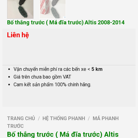
Bố thắng trước ( Má đĩa trước) Altis 2008-2014
Liên hệ
Vận chuyển miễn phí ra các bến xe <
5 km
Giá trên chưa bao gồm VAT
Cam kết sản phẩm 100% chính hãng.
TRANG CHỦ
/
HỆ THỐNG PHANH
/
MÁ PHANH
TRƯỚC
Bố thắng trước ( Má đĩa trước) Altis