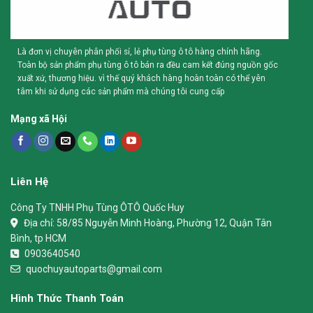
Là đơn vị chuyên phân phối sỉ, lẻ phụ tùng ô tô hàng chính hãng.
Toàn bộ sản phẩm phụ tùng ô tô bán ra đều cam kết đúng nguồn gốc
xuất xứ, thương hiệu. vì thế quý khách hàng hoàn toàn có thể yên
tâm khi sử dụng các sản phẩm mà chúng tôi cung cấp
Mạng xã Hội
Liên Hệ
Công Ty TNHH Phụ Tùng ÔTÔ Quốc Huy
Địa chỉ:
58/85 Nguyễn Minh Hoàng, Phường 12, Quận Tân
Bình, tp HCM
0903640540
quochuyautoparts@gmail.com
Hình Thức Thanh Toán