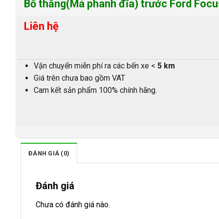
Bố thắng(Má phanh đĩa) trước Ford Focu
Liên hệ
Vận chuyển miễn phí ra các bến xe <
5 km
Giá trên chưa bao gồm VAT
Cam kết sản phẩm 100% chính hãng.
ĐÁNH GIÁ (0)
Đánh giá
Chưa có đánh giá nào.