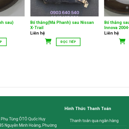
nh sau)
Bố thắng(Má Phanh) sau Nissan
Bố thắng sa
X-Trail
Innova 2004
Liên hệ
Liên hệ
ẾP
ĐỌC TIẾP
Hình Thức Thanh Toán
 Phụ Tùng ÔTÔ Quốc Huy
Thanh toán qua ngân hàng
85 Nguyễn Minh Hoàng, Phường