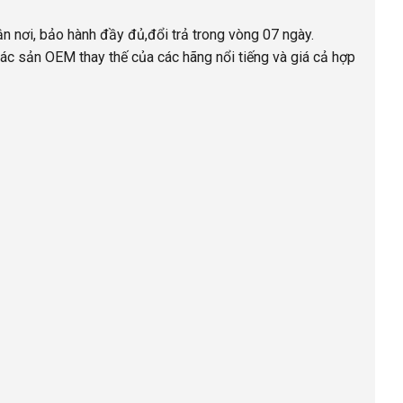
ận nơi, bảo hành đầy đủ,đổi trả trong vòng 07 ngày.
ác sản OEM thay thế của các hãng nổi tiếng và giá cả hợp