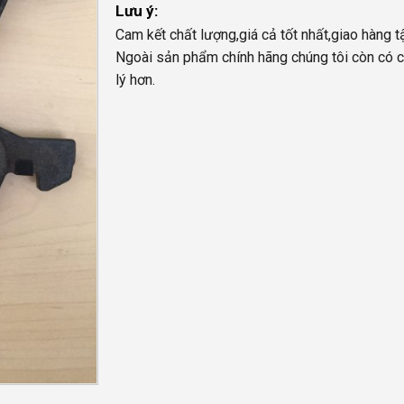
Lưu ý:
Cam kết chất lượng,giá cả tốt nhất,giao hàng t
Ngoài sản phẩm chính hãng chúng tôi còn có c
lý hơn.