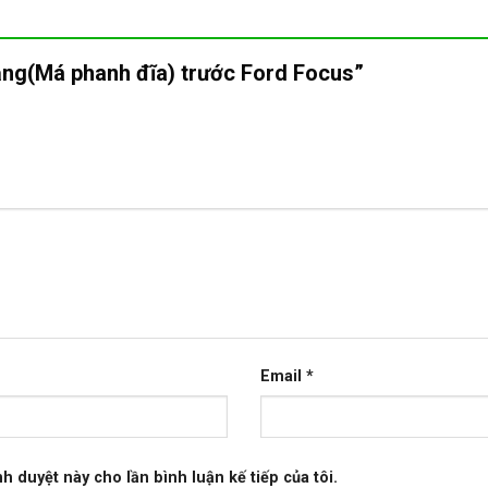
hắng(Má phanh đĩa) trước Ford Focus”
Email
*
nh duyệt này cho lần bình luận kế tiếp của tôi.