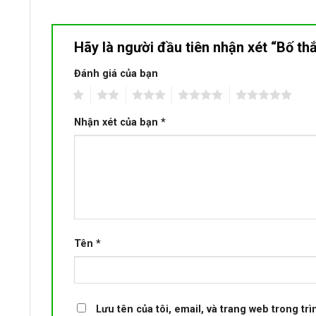
Hãy là người đầu tiên nhận xét “Bố t
Đánh giá của bạn
1
2
3
4
5
Nhận xét của bạn
*
Tên
*
Lưu tên của tôi, email, và trang web trong trì