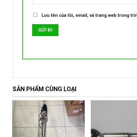
Lưu tên của tôi, email, và trang web trong trì
SẢN PHẨM CÙNG LOẠI