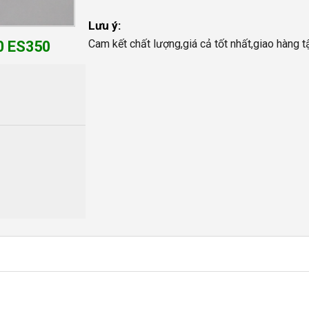
Lưu ý:
Cam kết chất lượng,giá cả tốt nhất,giao hàng t
0 ES350