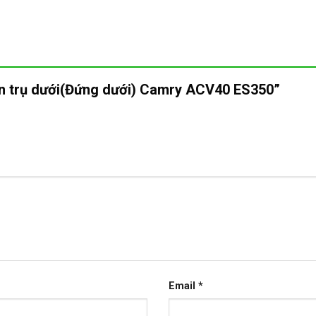
uyn trụ dưới(Đứng dưới) Camry ACV40 ES350”
Email
*