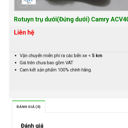
Rotuyn trụ dưới(Đứng dưới) Camry ACV4
Liên hệ
Vận chuyển miễn phí ra các bến xe <
5 km
Giá trên chưa bao gồm VAT
Cam kết sản phẩm 100% chính hãng.
ĐÁNH GIÁ (0)
Đánh giá