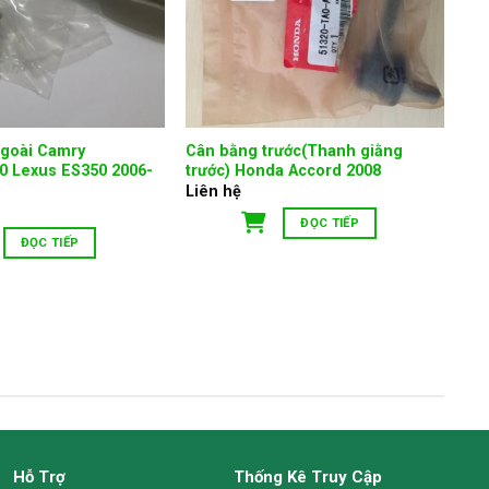
ngoài Camry
Cân bằng trước(Thanh giằng
 Lexus ES350 2006-
trước) Honda Accord 2008
Liên hệ
ĐỌC TIẾP
ĐỌC TIẾP
Hỗ Trợ
Thống Kê Truy Cập