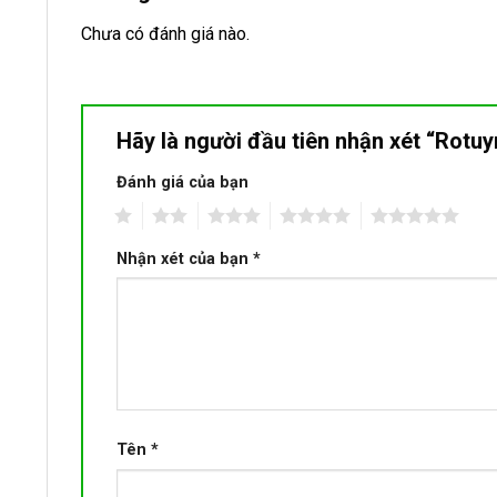
Chưa có đánh giá nào.
Hãy là người đầu tiên nhận xét “Rot
Đánh giá của bạn
1
2
3
4
5
Nhận xét của bạn
*
Tên
*