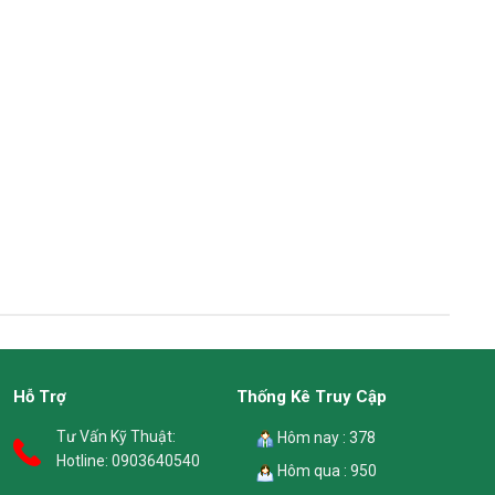
Hỗ Trợ
Thống Kê Truy Cập
Tư Vấn Kỹ Thuật:
Hôm nay : 378
Hotline:
0903640540
Hôm qua : 950