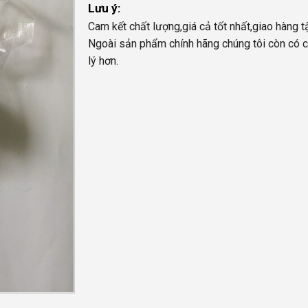
Lưu ý:
Cam kết chất lượng,giá cả tốt nhất,giao hàng t
Ngoài sản phẩm chính hãng chúng tôi còn có c
lý hơn.