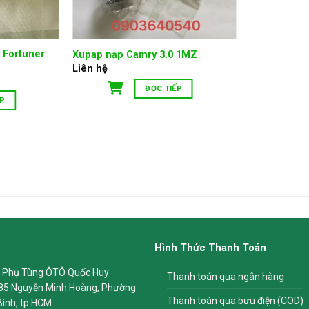
 Fortuner
Xupap nạp Camry 3.0 1MZ
Liên hệ
ĐỌC TIẾP
ẾP
Hình Thức Thanh Toán
 Phụ Tùng ÔTÔ Quốc Huy
Thanh toán qua ngân hàng
85 Nguyễn Minh Hoàng, Phường
Thanh toán qua bưu điện (COD)
Bình, tp HCM