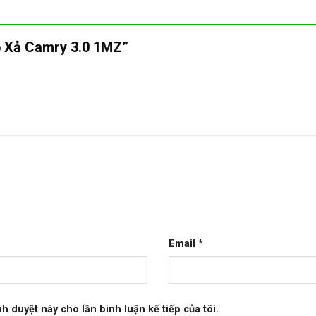
ap Xả Camry 3.0 1MZ”
Email
*
nh duyệt này cho lần bình luận kế tiếp của tôi.