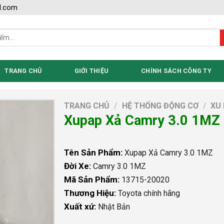
l.com
TRANG CHỦ
GIỚI THIỆU
CHÍNH SÁCH CÔNG TY
TRANG CHỦ
/
HỆ THỐNG ĐỘNG CƠ
/
XU
Xupap Xả Camry 3.0 1MZ
Tên Sản Phẩm:
Xupap Xả Camry 3.0 1MZ
Đời Xe:
Camry 3.0 1MZ
Mã Sản Phẩm:
13715-20020
Thương Hiệu:
Toyota chính hãng
Xuất xứ:
Nhật Bản