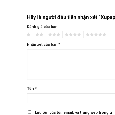
Hãy là người đầu tiên nhận xét “Xup
Đánh giá của bạn
1
2
3
4
5
Nhận xét của bạn
*
Tên
*
Lưu tên của tôi, email, và trang web trong trì