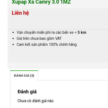
Xupap Xả Camry 3.0 1MZ
Liên hệ
Vận chuyển miễn phí ra các bến xe <
5 km
Giá trên chưa bao gồm VAT
Cam kết sản phẩm 100% chính hãng.
ĐÁNH GIÁ (0)
Đánh giá
Chưa có đánh giá nào.