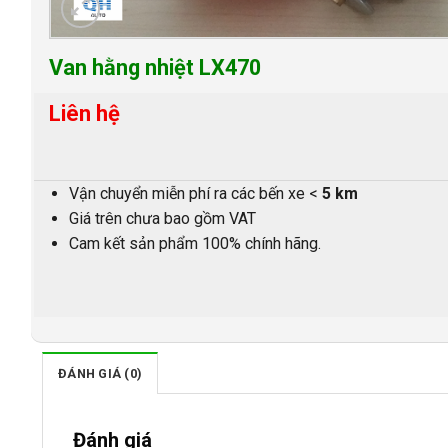
Van hằng nhiệt LX470
Liên hệ
Vận chuyển miễn phí ra các bến xe <
5 km
Giá trên chưa bao gồm VAT
Cam kết sản phẩm 100% chính hãng.
ĐÁNH GIÁ (0)
Đánh giá