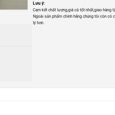
Lưu ý:
Cam kết chất lượng,giá cả tốt nhất,giao hàng t
Ngoài sản phẩm chính hãng chúng tôi còn có c
lý hơn.