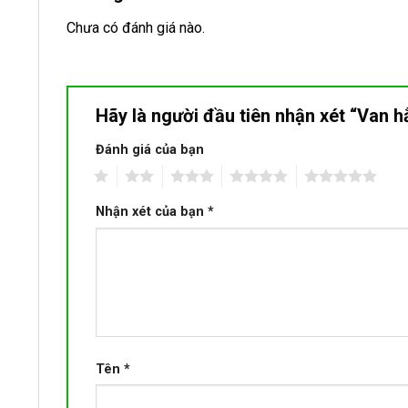
Chưa có đánh giá nào.
Hãy là người đầu tiên nhận xét “Van 
Đánh giá của bạn
1
2
3
4
5
Nhận xét của bạn
*
Tên
*