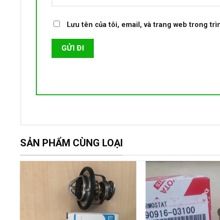
Lưu tên của tôi, email, và trang web trong trì
SẢN PHẨM CÙNG LOẠI