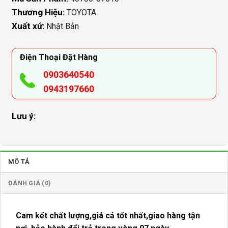
Thương Hiệu:
TOYOTA
Xuất xứ:
Nhật Bản
Điện Thoại Đặt Hàng
0903640540
0943197660
Lưu ý:
MÔ TẢ
ĐÁNH GIÁ (0)
Cam kết chất lượng,giá cả tốt nhất,giao hàng tận