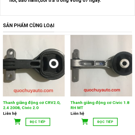
nơi, bảo hành,đổi trả trong vòng 07 ngày.
SẢN PHẨM CÙNG LOẠI
Thanh giằng động cơ CRV2.0,
Thanh giằng động cơ Civic 1.8
2.4 2008, Civic 2.0
RH MT
Liên hệ
Liên hệ
ĐỌC TIẾP
ĐỌC TIẾP