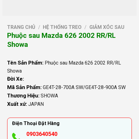
TRANG CHỦ
/
HỆ THỐNG TREO
/
GIẢM XÓC SAU
Phuộc sau Mazda 626 2002 RR/RL
Showa
Tên Sản Phẩm:
Phuộc sau Mazda 626 2002 RR/RL
Showa
Đời Xe:
Mã Sản Phẩm:
GE4T-28-700A SW/GE4T-28-900A SW
Thương Hiệu:
SHOWA
Xuất xứ:
JAPAN
Điện Thoại Đặt Hàng
0903640540