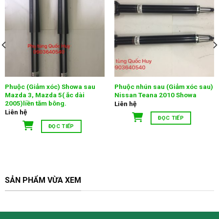
Phuộc (Giảm xóc) Showa sau
Phuộc nhún sau (Giảm xóc sau)
Mazda 3, Mazda 5( ắc dài
Nissan Teana 2010 Showa
2005)liền tăm bông.
Liên hệ
Liên hệ
ĐỌC TIẾP
ĐỌC TIẾP
SẢN PHẨM VỪA XEM