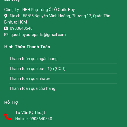
Công Ty TNHH Phụ Tùng ÔTÔ Quốc Huy
Địa chỉ:
58/85 Nguyễn Minh Hoàng, Phường 12, Quận Tân
Bình, tp HCM
0903640540
quochuyautoparts@gmail.com
Hình Thức Thanh Toán
Thanh toán qua ngân hàng
Thanh toán qua bưu điện (COD)
Thanh toán qua nhà xe
Thanh toán qua cửa hàng
Hỗ Trợ
Tư Vấn Kỹ Thuật:
Hotline:
0903640540