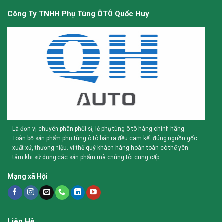
Công Ty TNHH Phụ Tùng ÔTÔ Quốc Huy
Là đơn vị chuyên phân phối sỉ, lẻ phụ tùng ô tô hàng chính hãng.
Toàn bộ sản phẩm phụ tùng ô tô bán ra đều cam kết đúng nguồn gốc
xuất xứ, thương hiệu. vì thế quý khách hàng hoàn toàn có thể yên
tâm khi sử dụng các sản phẩm mà chúng tôi cung cấp
Mạng xã Hội
Liên Hệ