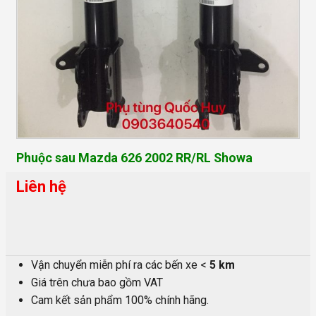
Phuộc sau Mazda 626 2002 RR/RL Showa
Liên hệ
Vận chuyển miễn phí ra các bến xe <
5 km
Giá trên chưa bao gồm VAT
Cam kết sản phẩm 100% chính hãng.