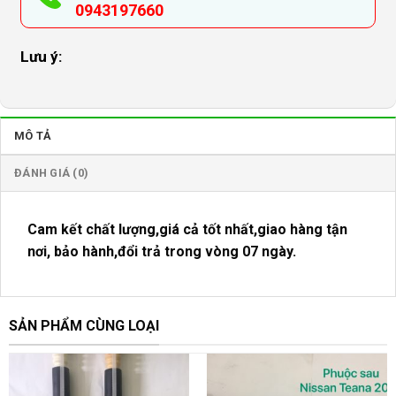
0943197660
Lưu ý:
MÔ TẢ
ĐÁNH GIÁ (0)
Cam kết chất lượng,giá cả tốt nhất,giao hàng tận
nơi, bảo hành,đổi trả trong vòng 07 ngày.
SẢN PHẨM CÙNG LOẠI