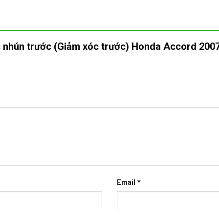
ộc nhún trước (Giảm xóc trước) Honda Accord 20
Email
*