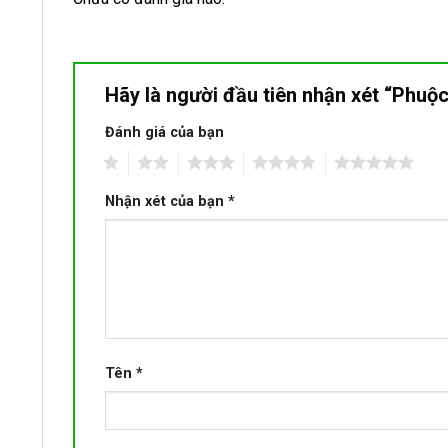
Hãy là người đầu tiên nhận xét “Phu
Đánh giá của bạn
1
2
3
4
5
Nhận xét của bạn
*
Tên
*