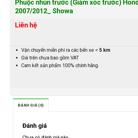
Phuộc nhún trước (Giảm xóc trước) Hon
2007/2012_ Showa
Liên hệ
Vận chuyển miễn phí ra các bến xe <
5 km
Giá trên chưa bao gồm VAT
Cam kết sản phẩm 100% chính hãng.
ĐÁNH GIÁ (0)
Đánh giá
Chưa có đánh giá nào.