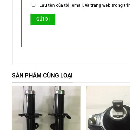
Lưu tên của tôi, email, và trang web trong trì
SẢN PHẨM CÙNG LOẠI