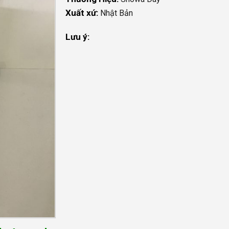
Xuất xứ:
Nhật Bản
Lưu ý: