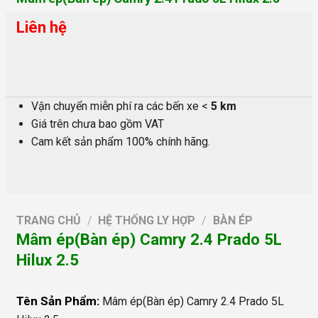
Liên hệ
Vận chuyển miễn phí ra các bến xe <
5 km
Giá trên chưa bao gồm VAT
Cam kết sản phẩm 100% chính hãng.
TRANG CHỦ
/
HỆ THỐNG LY HỢP
/
BÀN ÉP
Mâm ép(Bàn ép) Camry 2.4 Prado 5L
Hilux 2.5
Tên Sản Phẩm:
Mâm ép(Bàn ép) Camry 2.4 Prado 5L