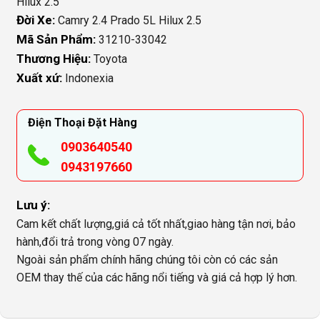
Hilux 2.5
Đời Xe:
Camry 2.4 Prado 5L Hilux 2.5
Mã Sản Phẩm:
31210-33042
Thương Hiệu:
Toyota
Xuất xứ:
Indonexia
Điện Thoại Đặt Hàng
0903640540
0943197660
Lưu ý:
Cam kết chất lượng,giá cả tốt nhất,giao hàng tận nơi, bảo
hành,đổi trả trong vòng 07 ngày.
Ngoài sản phẩm chính hãng chúng tôi còn có các sản
OEM thay thế của các hãng nổi tiếng và giá cả hợp lý hơn.