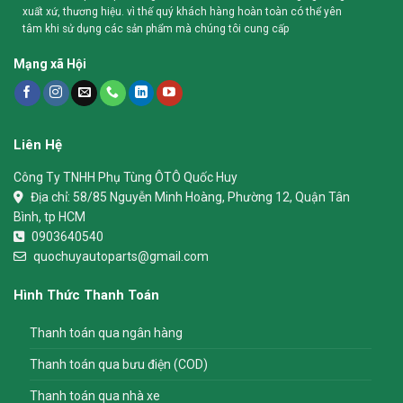
xuất xứ, thương hiệu. vì thế quý khách hàng hoàn toàn có thể yên
tâm khi sử dụng các sản phẩm mà chúng tôi cung cấp
Mạng xã Hội
Liên Hệ
Công Ty TNHH Phụ Tùng ÔTÔ Quốc Huy
Địa chỉ:
58/85 Nguyễn Minh Hoàng, Phường 12, Quận Tân
Bình, tp HCM
0903640540
quochuyautoparts@gmail.com
Hình Thức Thanh Toán
Thanh toán qua ngân hàng
Thanh toán qua bưu điện (COD)
Thanh toán qua nhà xe