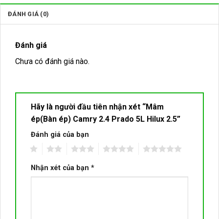
ĐÁNH GIÁ (0)
Đánh giá
Chưa có đánh giá nào.
Hãy là người đầu tiên nhận xét “Mâm
ép(Bàn ép) Camry 2.4 Prado 5L Hilux 2.5”
Đánh giá của bạn
1
2
3
4
5
Nhận xét của bạn
*