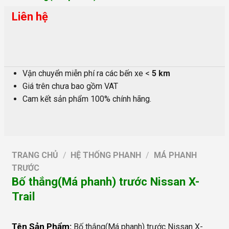
Liên hệ
Vận chuyển miễn phí ra các bến xe <
5 km
Giá trên chưa bao gồm VAT
Cam kết sản phẩm 100% chính hãng.
TRANG CHỦ
/
HỆ THỐNG PHANH
/
MÁ PHANH
TRƯỚC
Bố thắng(Má phanh) trước Nissan X-
Trail
Tên Sản Phẩm:
Bố thắng(Má phanh) trước Nissan X-