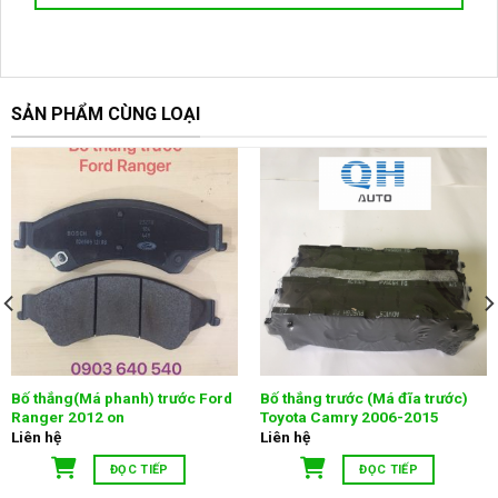
SẢN PHẨM CÙNG LOẠI
Bố thắng(Má phanh) trước Ford
Bố thắng trước (Má đĩa trước)
Ranger 2012 on
Toyota Camry 2006-2015
Liên hệ
Liên hệ
ĐỌC TIẾP
ĐỌC TIẾP