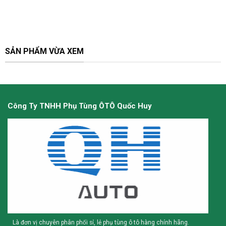
SẢN PHẨM VỪA XEM
Công Ty TNHH Phụ Tùng ÔTÔ Quốc Huy
Là đơn vị chuyên phân phối sỉ, lẻ phụ tùng ô tô hàng chính hãng.