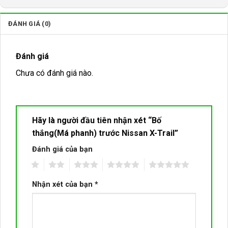
ĐÁNH GIÁ (0)
Đánh giá
Chưa có đánh giá nào.
Hãy là người đầu tiên nhận xét “Bố
thắng(Má phanh) trước Nissan X-Trail”
Đánh giá của bạn
1
2
3
4
5
Nhận xét của bạn
*