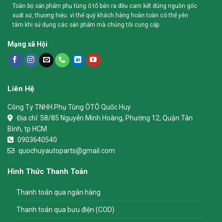
Toàn bộ sản phẩm phụ tùng ô tô bán ra đều cam kết đúng nguồn gốc
xuất xứ, thương hiệu. vì thế quý khách hàng hoàn toàn có thể yên
tâm khi sử dụng các sản phẩm mà chúng tôi cung cấp
Mạng xã Hội
Liên Hệ
Công Ty TNHH Phụ Tùng ÔTÔ Quốc Huy
Địa chỉ:
58/85 Nguyễn Minh Hoàng, Phường 12, Quận Tân
Bình, tp HCM
0903640540
quochuyautoparts@gmail.com
Hình Thức Thanh Toán
Thanh toán qua ngân hàng
Thanh toán qua bưu điện (COD)