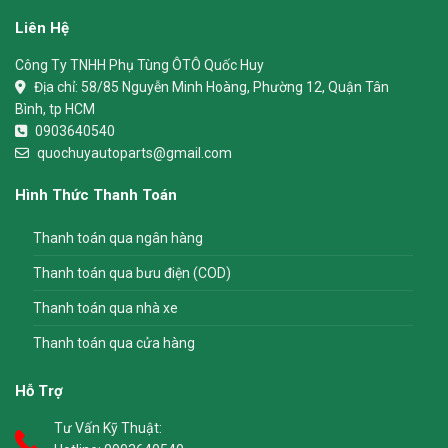
Liên Hệ
Công Ty TNHH Phụ Tùng ÔTÔ Quốc Huy
Địa chỉ:
58/85 Nguyễn Minh Hoàng, Phường 12, Quận Tân
Bình, tp HCM
0903640540
quochuyautoparts@gmail.com
Hình Thức Thanh Toán
Thanh toán qua ngân hàng
Thanh toán qua bưu điện (COD)
Thanh toán qua nhà xe
Thanh toán qua cửa hàng
Hỗ Trợ
Tư Vấn Kỹ Thuật: