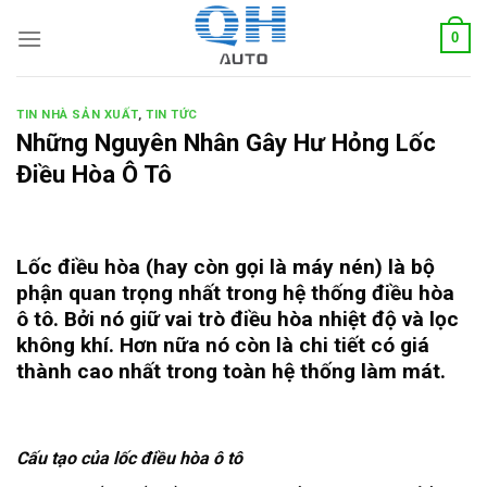
Skip
0
to
content
TIN NHÀ SẢN XUẤT
,
TIN TỨC
Những Nguyên Nhân Gây Hư Hỏng Lốc
Điều Hòa Ô Tô
Lốc điều hòa (hay còn gọi là máy nén) là bộ
phận quan trọng nhất trong hệ thống điều hòa
ô tô. Bởi nó giữ vai trò điều hòa nhiệt độ và lọc
không khí. Hơn nữa nó còn là chi tiết có giá
thành cao nhất trong toàn hệ thống làm mát.
Cấu tạo của lốc điều hòa ô tô