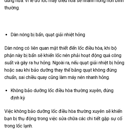
dùng nữa. vì lẽ đó lốc máy điều hòa sẽ nhanh hỏng hơn bình
thường.
Dàn nóng bị bẩn, quạt giải nhiệt hỏng
Dàn nóng có liên quan mật thiết đến lốc điều hòa, khi bộ
phận này bị bẩn sẽ khiến lốc nén phải hoạt động quá công
suất và gây ra hư hỏng. Ngoài ra, nếu quạt giải nhiệt bị hỏng
hoặc sau khi bảo dưỡng thay thế bằng quạt không đúng
chuẩn, sai chiều quay cũng làm máy nén nhanh hỏng.
Không bảo dưỡng lốc điều hòa thường xuyên, đúng
định kỳ
Việc không bảo dưỡng lốc điều hòa thường xuyên sẽ khiến
bạn bị thụ động trong việc sửa chữa các chi tiết gặp sự cố
trong lốc lạnh.