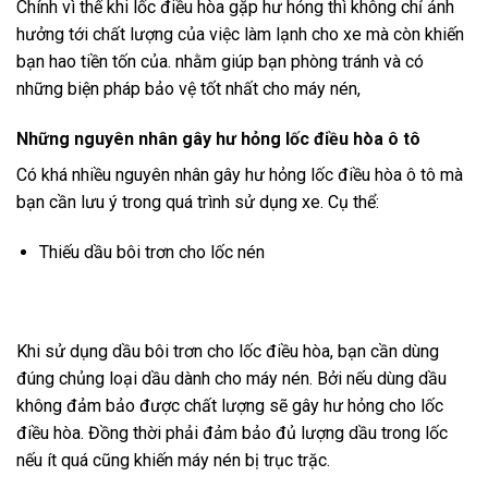
Chính vì thế khi lốc điều hòa gặp hư hỏng thì không chỉ ảnh
hưởng tới chất lượng của việc làm lạnh cho xe mà còn khiến
bạn hao tiền tốn của. nhằm giúp bạn phòng tránh và có
những biện pháp bảo vệ tốt nhất cho máy nén,
Những nguyên nhân gây
hư hỏng lốc điều hòa ô tô
Có khá nhiều nguyên nhân gây hư hỏng lốc điều hòa ô tô mà
bạn cần lưu ý trong quá trình sử dụng xe. Cụ thể:
Thiếu dầu bôi trơn cho lốc nén
Khi sử dụng dầu bôi trơn cho lốc điều hòa, bạn cần dùng
đúng chủng loại dầu dành cho máy nén. Bởi nếu dùng dầu
không đảm bảo được chất lượng sẽ gây hư hỏng cho lốc
điều hòa. Đồng thời phải đảm bảo đủ lượng dầu trong lốc
nếu ít quá cũng khiến máy nén bị trục trặc.