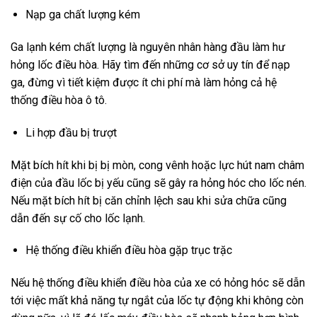
Nạp ga chất lượng kém
Ga lạnh kém chất lượng là nguyên nhân hàng đầu làm hư
hỏng lốc điều hòa. Hãy tìm đến những cơ sở uy tín để nạp
ga, đừng vì tiết kiệm được ít chi phí mà làm hỏng cả hệ
thống điều hòa ô tô.
Li hợp đầu bị trượt
Mặt bích hít khi bị bị mòn, cong vênh hoặc lực hút nam châm
điện của đầu lốc bị yếu cũng sẽ gây ra hỏng hóc cho lốc nén.
Nếu mặt bích hít bị căn chỉnh lệch sau khi sửa chữa cũng
dẫn đến sự cố cho lốc lạnh.
Hệ thống điều khiển điều hòa gặp trục trặc
Nếu hệ thống điều khiển điều hòa của xe có hỏng hóc sẽ dẫn
tới việc mất khả năng tự ngắt của lốc tự động khi không còn