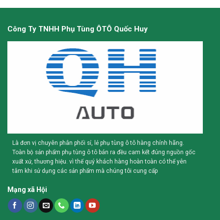
Công Ty TNHH Phụ Tùng ÔTÔ Quốc Huy
Là đơn vị chuyên phân phối sỉ, lẻ phụ tùng ô tô hàng chính hãng.
Toàn bộ sản phẩm phụ tùng ô tô bán ra đều cam kết đúng nguồn gốc
xuất xứ, thương hiệu. vì thế quý khách hàng hoàn toàn có thể yên
tâm khi sử dụng các sản phẩm mà chúng tôi cung cấp
Mạng xã Hội